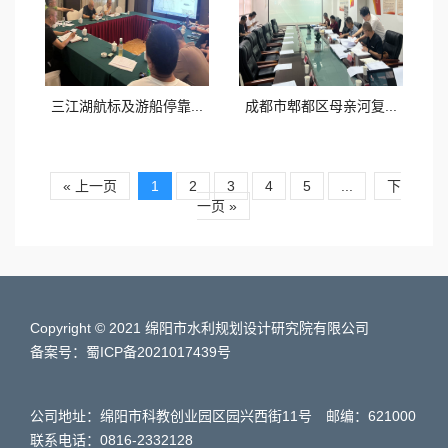
三江湖航标及游船停靠...
成都市郫都区母亲河复...
« 上一页
1
2
3
4
5
...
下
一页 »
Copyright © 2021 绵阳市水利规划设计研究院有限公司
备案号：蜀ICP备2021017439号
公司地址：绵阳市科教创业园区园兴西街11号 邮编：621000
联系电话：0816-2332128