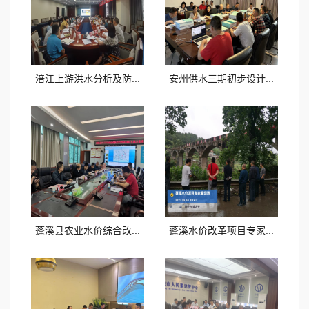
涪江上游洪水分析及防...
安州供水三期初步设计...
蓬溪县农业水价综合改...
蓬溪水价改革项目专家...