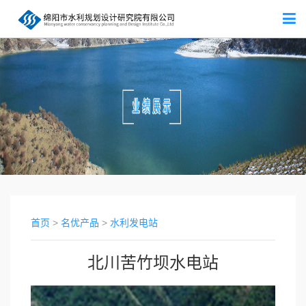
首页
>
名优产品
>
水利发电站
北川苦竹坝水电站