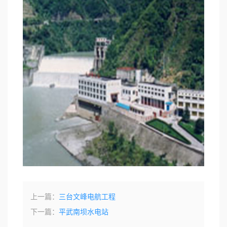
上一篇：
三台文峰电航工程
下一篇：
平武南坝水电站