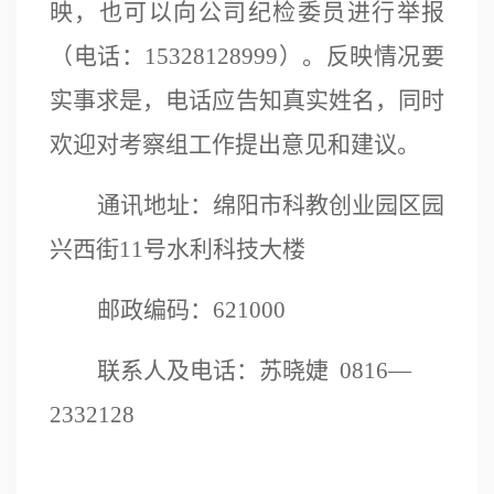
映，也可以向公司纪检委员进行举报
（电话：
15328128999）。反映情况要
实事求是，电话应告知真实姓名，同时
欢迎对考察组工作提出意见和建议。
通讯地址：绵阳市科教创业园区园
兴西街
11号水利科技大楼
邮政编码：
621000
联系人及电话：苏晓婕
0816—
2332128