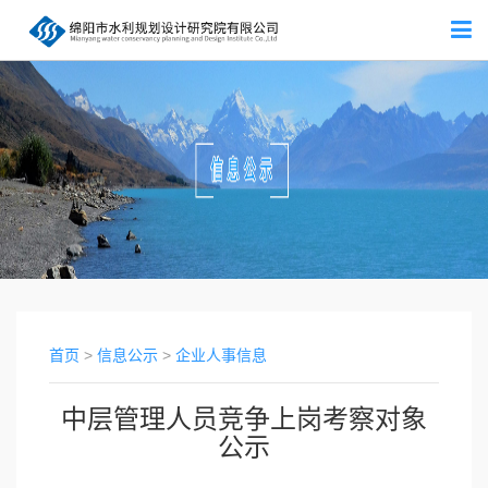
首页
>
信息公示
>
企业人事信息
中层管理人员竞争上岗考察对象
公示