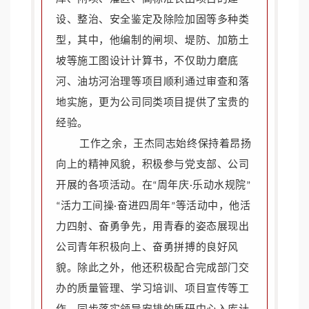
设、整治、安全鉴定及除险加固等多种类
型，其中，他编制的闸坝、堤防、加筋土
坡等施工图设计计算书，不仅助力磨底
河、油坊河治理等项目顺利通过审查和落
地实施，更为公司同类项目提供了宝贵的
经验。
工作之余，王杰同志始终保持着昂扬
向上的精神风貌，积极参与党支部、公司
开展的各项活动。在“周年庆·乐动水规院”
“活力工间操·奋进四周年”等活动中，他活
力四射、奋勇争先，用青春的姿态展现出
公司青年积极向上、奋勇拼搏的良好风
貌。除此之外，他还积极配合完成部门交
办的质量管理、学习培训、项目宣传等工