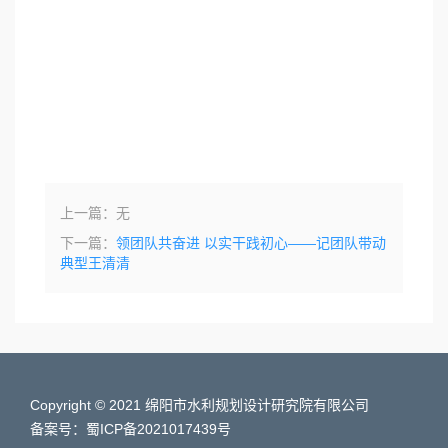
上一篇：无
下一篇：
领团队共奋进 以实干践初心——记团队带动
典型王清清
Copyright © 2021 绵阳市水利规划设计研究院有限公司
备案号：蜀ICP备2021017439号