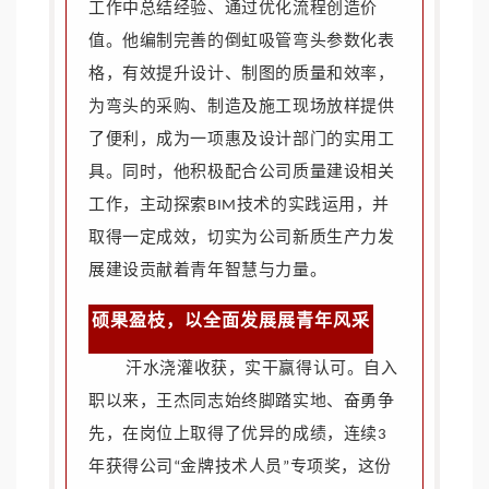
工作中总结经验、通过优化流程创造价
值。他编制完善的倒虹吸管弯头参数化表
格，有效提升设计、制图的质量和效率，
为弯头的采购、制造及施工现场放样提供
了便利，成为一项惠及设计部门的实用工
具。同时，他积极配合公司质量建设相关
工作，主动探索BIM技术的实践运用，并
取得一定成效，切实为公司新质生产力发
展建设贡献着青年智慧与力量。
硕果盈枝，以全面发展展青年风采
汗水浇灌收获，实干赢得认可。自入
职以来，王杰同志始终脚踏实地、奋勇争
先，在岗位上取得了优异的成绩，连续3
年获得公司“金牌技术人员”专项奖，这份