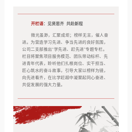
开栏语
：见贤思齐 共赴新程
微光虽渺，汇聚成炬；榜样无言，催人奋
进。为营造学习先进、争当先进的良好氛围，
公司二支部推出“学先进、赶先进”专题专栏。
栏目将聚焦项目服务模范、团队带动标杆、先
进青年代表，聆听他们扎根岗位、实干担当、
匠心筑水的奋斗故事，引导大家以榜样为镜，
向先进看齐，在比学赶超中凝聚起同心奋进、
共促发展的强大力量。