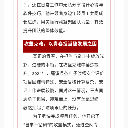
训，还在日常工作中无私分享设计心得与
软件技巧。他带领着身边年轻员工共同成
长进步，用实际行动凝聚团队力量，有效
提升团队的整体效能。
攻坚克难，以青春担当破发展之困
真正的青春，在担当与奋斗中绽放光
彩；过硬的本领，在攻坚克难中锤炼提
升。2024年，蓬溪县茶店子渡槽安全评价
项目因结构特殊、安全复核计算复杂，安
评工作进展较慢，面对这一情况，王杰同
志勇于担当、迎难而上，没有丝毫退缩，
毅然扛起了这项艰巨的任务。
为了尽快完成项目任务，他开启了
“自学＋钻研”的攻坚模式，通过查阅专