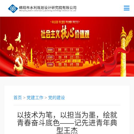
首页
>
党建工作
>
党的建设
以技术为笔，以担当为墨，绘就
青春奋斗底色——记先进青年典
型王杰