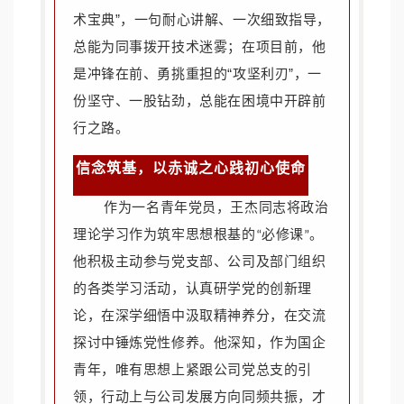
术宝典”，一句耐心讲解、一次细致指导，
总能为同事拨开技术迷雾；在项目前，他
是冲锋在前、勇挑重担的“攻坚利刃”，一
份坚守、一股钻劲，总能在困境中开辟前
行之路。
信念筑基，以赤诚之心践初心使命
作为一名青年党员，王杰同志将政治
理论学习作为筑牢思想根基的“必修课”。
他积极主动参与党支部、公司及部门组织
的各类学习活动，认真研学党的创新理
论，在深学细悟中汲取精神养分，在交流
探讨中锤炼党性修养。他深知，作为国企
青年，唯有思想上紧跟公司党总支的引
领，行动上与公司发展方向同频共振，才