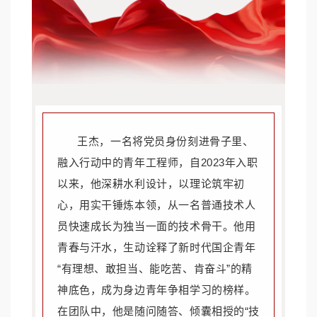
王杰，一名将党员身份刻进骨子里、
融入行动中的青年工程师，自2023年入职
以来，他深耕水利设计，以理论筑牢初
心，用实干锤炼本领，从一名普通技术人
员快速成长为独当一面的技术骨干。他用
青春与汗水，生动诠释了新时代国企青年
“有理想、敢担当、能吃苦、肯奋斗”的精
神底色，成为身边青年争相学习的榜样。
在团队中，他是随问随答、倾囊相授的“技