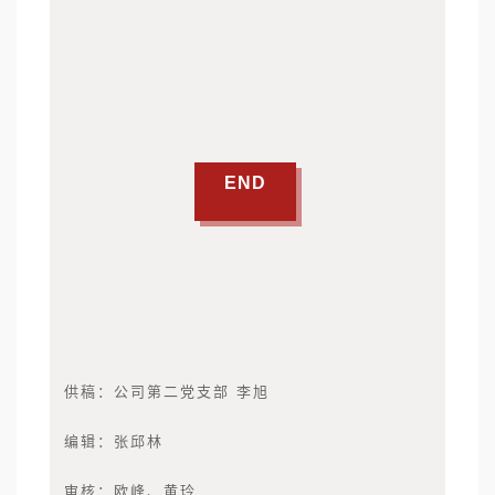
END
供稿：公司第二党支部 李旭
编辑：张邱林
审核：欧峰、黄玲