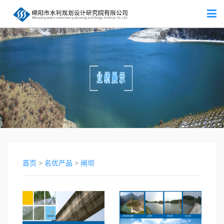
首页
>
名优产品
>
闸坝