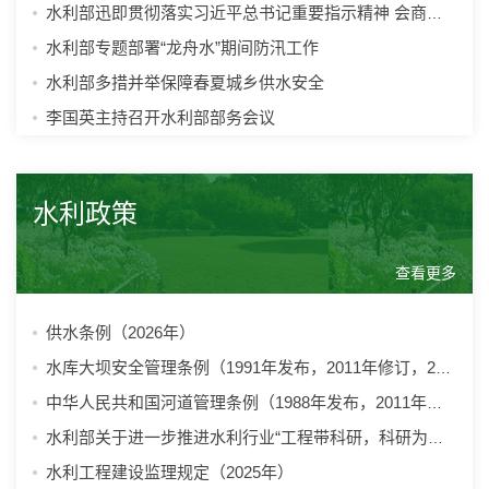
水利部迅即贯彻落实习近平总书记重要指示精神 会商部署水利安全生产和...
水利部专题部署“龙舟水”期间防汛工作
水利部多措并举保障春夏城乡供水安全
李国英主持召开水利部部务会议
水利政策
查看更多
供水条例（2026年）
水库大坝安全管理条例（1991年发布，2011年修订，2018年修订，2026年修订）
中华人民共和国河道管理条例（1988年发布，2011年修订，2017年两次修订，20...
水利部关于进一步推进水利行业“工程带科研，科研为工程”有关工作的通知
水利工程建设监理规定（2025年）