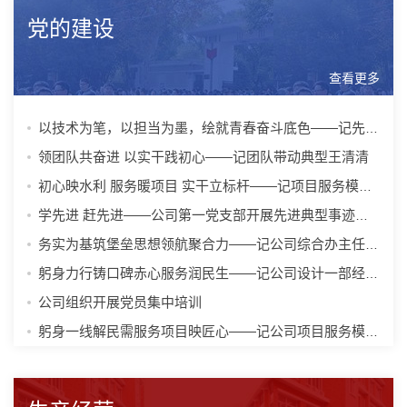
党的建设
查看更多
以技术为笔，以担当为墨，绘就青春奋斗底色——记先进青年典型王杰
领团队共奋进 以实干践初心——记团队带动典型王清清
初心映水利 服务暖项目 实干立标杆——记项目服务模范典型刘洪
学先进 赶先进——公司第一党支部开展先进典型事迹分享暨总结表彰大会
务实为基筑堡垒思想领航聚合力——记公司综合办主任、团队带动典型苏晓...
躬身力行铸口碑赤心服务润民生——记公司设计一部经理、项目服务模范李...
公司组织开展党员集中培训
躬身一线解民需服务项目映匠心——记公司项目服务模范黄玉兰的“水利为...