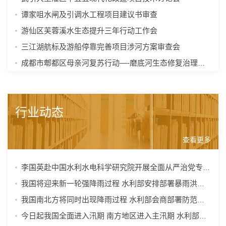
谭家咀水闸及引调水工程项目建议书审查
游仙区芙蓉溪水生态提升三年行动工作会
三江湖航标及游船停靠完善项目涉河方案审查会
成都市郫都区母亲河复苏行动—-磨底河生态修复治理项目初步设计审查会
行业动态
查看更多
李国英赴中国水利水电科学研究院开展全面从严治党专题调研
我国将迎来新一轮强降雨过程 水利部安排部署暴雨洪水防御工作
我国南北方将同时出现降雨过程 水利部会商部署防范应对工作
今日起我国全面进入汛期 南方地区进入主汛期 水利部扎实做好水旱灾害防...